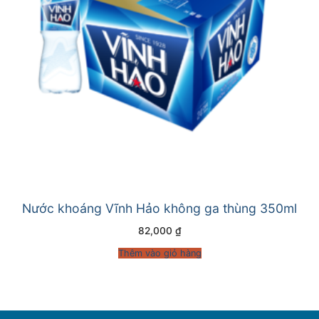
Nước khoáng Vĩnh Hảo không ga thùng 350ml
82,000
₫
Thêm vào giỏ hàng