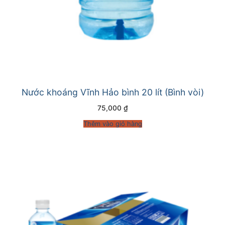
Nước khoáng Vĩnh Hảo bình 20 lít (Bình vòi)
75,000
₫
Thêm vào giỏ hàng