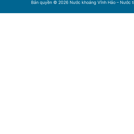
Bản quyền © 2026 Nước khoáng Vĩnh Hảo – Nước ti